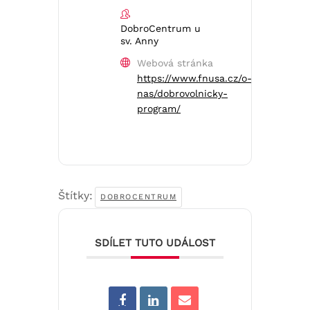
DobroCentrum u
sv. Anny
Webová stránka
https://www.fnusa.cz/o-
nas/dobrovolnicky-
program/
Štítky:
DOBROCENTRUM
SDÍLET TUTO UDÁLOST