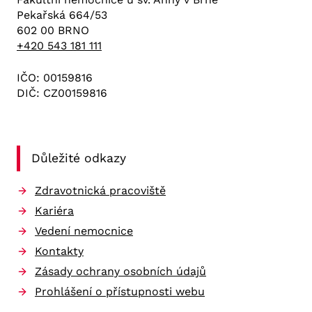
Pekařská 664/53
602 00 BRNO
+420 543 181 111
IČO: 00159816
DIČ: CZ00159816
Důležité odkazy
Zdravotnická pracoviště
Kariéra
Vedení nemocnice
Kontakty
Zásady ochrany osobních údajů
Prohlášení o přístupnosti webu