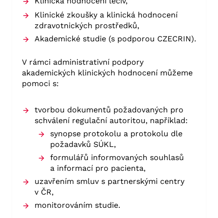
Klinická hodnocení léčiv,
Klinické zkoušky a klinická hodnocení
zdravotnických prostředků,
Akademické studie (s podporou CZECRIN).
V rámci administrativní podpory
akademických klinických hodnocení můžeme
pomoci s:
tvorbou dokumentů požadovaných pro
schválení regulační autoritou, například:
synopse protokolu a protokolu dle
požadavků SÚKL,
formulářů informovaných souhlasů
a informací pro pacienta,
uzavřením smluv s partnerskými centry
v ČR,
monitorováním studie.