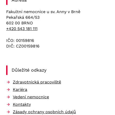
Adresa
Fakultní nemocnice u sv. Anny v Brně
Pekařská 664/53
602 00 BRNO
+420 543 181 111
IČO: 00159816
DIČ: CZ00159816
Důležité odkazy
Zdravotnická pracoviště
Kariéra
Vedení nemocnice
Kontakty
Zásady ochrany osobních údajů