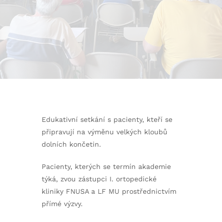
Edukativní setkání s pacienty, kteří se
připravují na výměnu velkých kloubů
dolních končetin.
Pacienty, kterých se termín akademie
týká, zvou zástupci I. ortopedické
kliniky FNUSA a LF MU prostřednictvím
přímé výzvy.