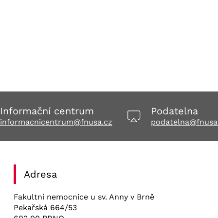
Informační centrum
Podatelna
informacnicentrum@fnusa.cz
podatelna@fnusa
Adresa
Fakultní nemocnice u sv. Anny v Brně
Pekařská 664/53