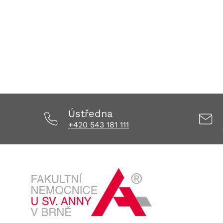
Ústředna
+420 543 181 111