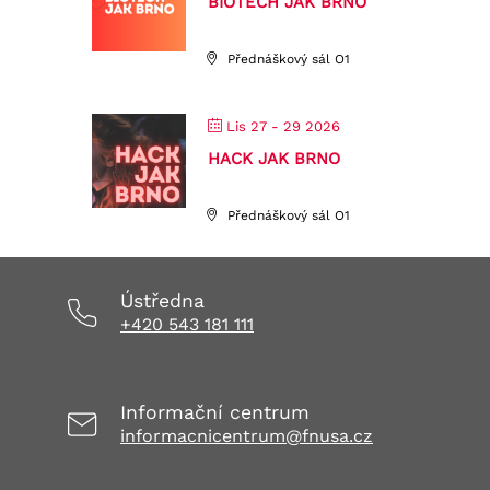
BIOTECH JAK BRNO
Přednáškový sál O1
Lis 27 - 29 2026
HACK JAK BRNO
Přednáškový sál O1
Ústředna
+420 543 181 111
Informační centrum
informacnicentrum@fnusa.cz