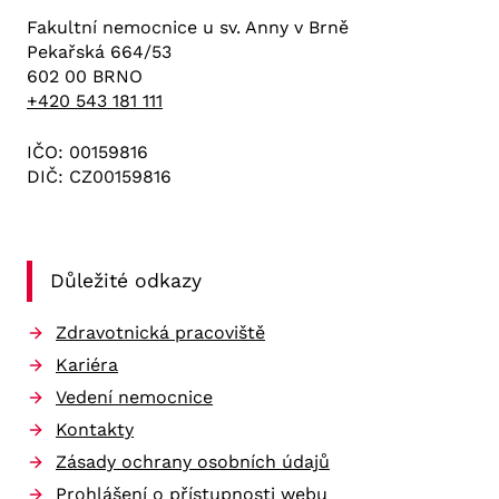
Fakultní nemocnice u sv. Anny v Brně
Pekařská 664/53
602 00 BRNO
+420 543 181 111
IČO: 00159816
DIČ: CZ00159816
Důležité odkazy
Zdravotnická pracoviště
Kariéra
Vedení nemocnice
Kontakty
Zásady ochrany osobních údajů
Prohlášení o přístupnosti webu