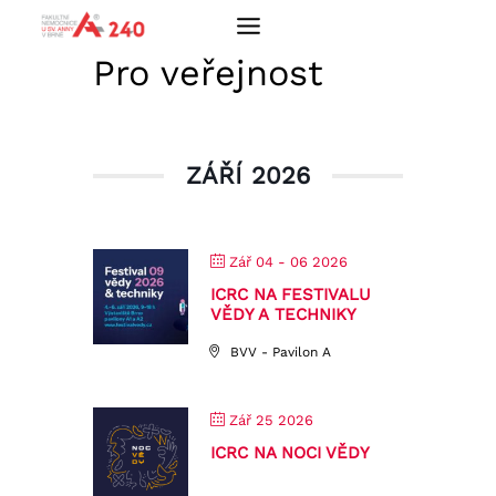
Přeskočit
na
obsah
Pro veřejnost
ZÁŘÍ 2026
Zář 04 - 06 2026
ICRC NA FESTIVALU
VĚDY A TECHNIKY
BVV - Pavilon A
Zář 25 2026
ICRC NA NOCI VĚDY