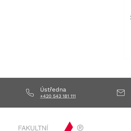
Ústředna
+420 543 181 111