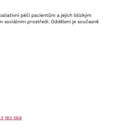
aliativní péči pacientům a jejich blízkým
ím sociálním prostředí. Oddělení je současně
3 183 569