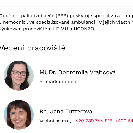
Oddělení paliativní péče (PPP) poskytuje specializovanou p
v nemocnici, ve specializované ambulanci i v jejich vlastn
výukovým pracovištěm LF MU a NCONZO.
Vedení pracoviště
MUDr. Dobromila Vrabcová
Primářka oddělení
Bc. Jana Tutterová
Vrchní sestra,
+420 739 744 815
,
+420 54