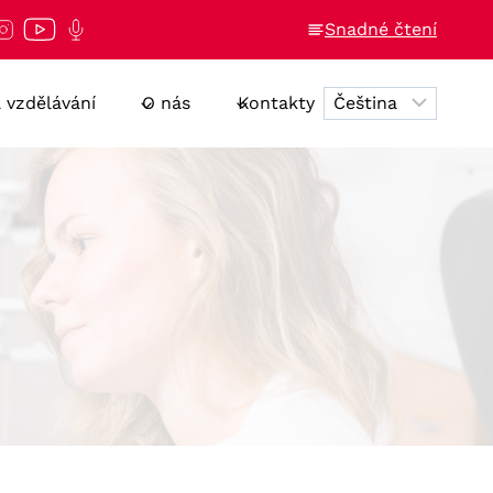
Snadné čtení
a vzdělávání
O nás
Kontakty