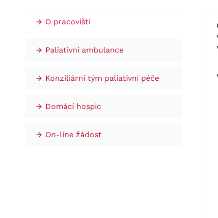
O pracovišti
Paliativní ambulance
Konziliární tým paliativní péče
Domácí hospic
On-line žádost