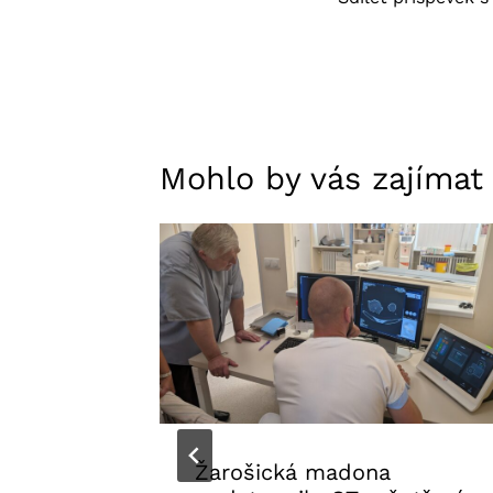
Mohlo by vás zajímat
Žarošická madona