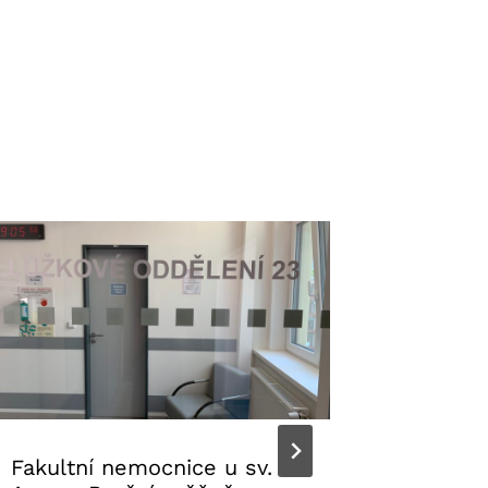
Fakultní nemocnice u sv.
Dovole