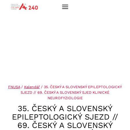
Přeskočit
na
obsah
FNUSA
/
Kalendář
/
35. ČESKÝ A SLOVENSKÝ EPILEPTOLOGICKÝ
SJEZD // 69. ČESKÝ A SLOVENSKÝ SJED KLINICKÉ
NEUROFYZIOLOGIE
35. ČESKÝ A SLOVENSKÝ
EPILEPTOLOGICKÝ SJEZD //
69. ČESKÝ A SLOVENSKÝ