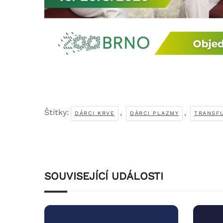
Štítky:
,
,
DÁRCI KRVE
DÁRCI PLAZMY
TRANSF
SOUVISEJÍCÍ UDÁLOSTI