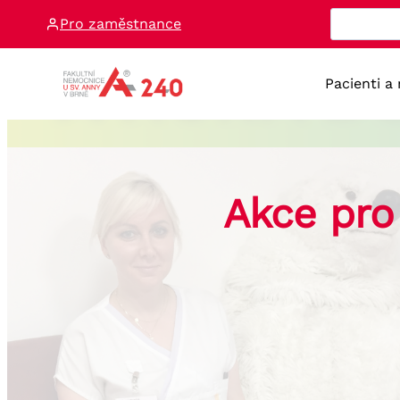
Přeskočit
Pro zaměstnance
na
obsah
Pacienti a
Akce pro