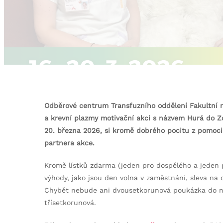
Odběrové centrum Transfuzního oddělení Fakultní n
a krevní plazmy motivační akci s názvem Hurá do Zo
20. března 2026, si kromě dobrého pocitu z pomoc
partnera akce.
Kromě lístků zdarma (jeden pro dospělého a jeden p
výhody, jako jsou den volna v zaměstnání, sleva na 
Chybět nebude ani dvousetkorunová poukázka do ne
třísetkorunová.