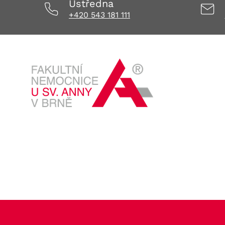
Ústředna
+420 543 181 111