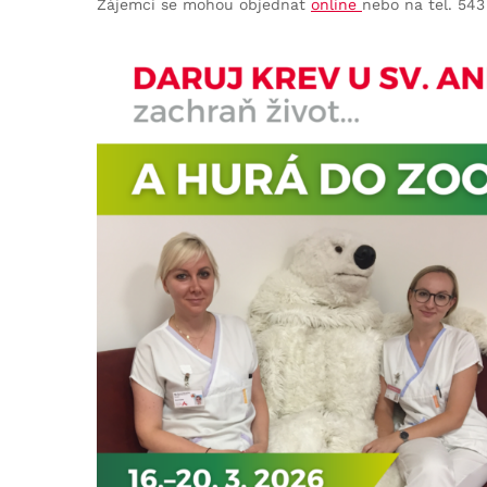
Zájemci se mohou objednat
online
nebo na tel. 543