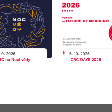
. 9. 2026
6. 10. 2026
RC na Noci vědy
ICRC DAYS 2026