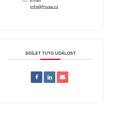
Email
info@fnusa.cz
SDÍLET TUTO UDÁLOST