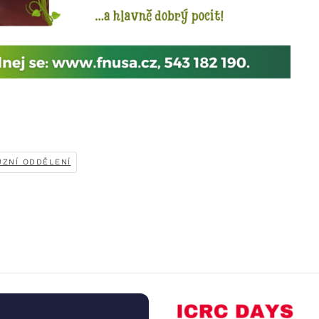
UZNÍ ODDĚLENÍ