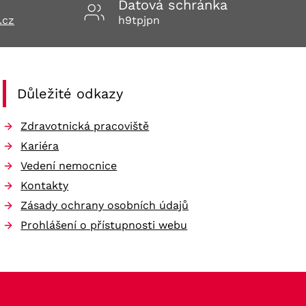
Datová schránka
.cz
h9tpjpn
Důležité odkazy
Zdravotnická pracoviště
Kariéra
Vedení nemocnice
Kontakty
Zásady ochrany osobních údajů
Prohlášení o přístupnosti webu