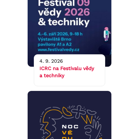
4. 9. 2026
ICRC na Festivalu vědy
a techniky