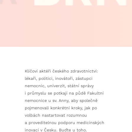
Klíčoví aktéři českého zdravotnictví:
lékaři, politici, inovátoři, zástupci
nemocnic, univerzit, státní správy
i průmyslu se potkají na půdě Fakultní
nemocnice u sv. Anny, aby společně
pojmenovali konkrétní kroky, jak po
volbách nastartovat rozumnou
a proveditelnou podporu medicínských
inovací v Česku. Buďte u toho.