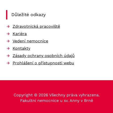
Důležité odkazy
Zdravotnická pracoviště
Kariéra
Vedení nemocnice
Kontakty
Zásady ochrany osobních údajů
Prohlášení o přístupnosti webu
Copyright © 2026 Všechny práva vyhrazena.
Fakultní nemocnice u sv. Anny v Brně