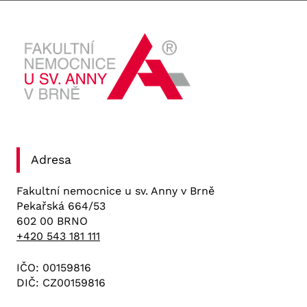
Adresa
Fakultní nemocnice u sv. Anny v Brně
Pekařská 664/53
602 00 BRNO
+420 543 181 111
IČO: 00159816
DIČ: CZ00159816