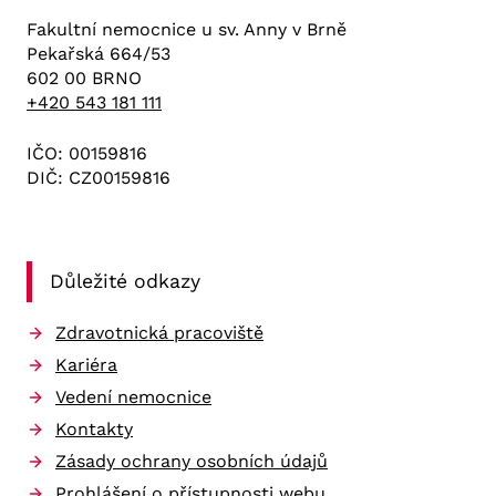
Fakultní nemocnice u sv. Anny v Brně
Pekařská 664/53
602 00 BRNO
+420 543 181 111
IČO: 00159816
DIČ: CZ00159816
Důležité odkazy
Zdravotnická pracoviště
Kariéra
Vedení nemocnice
Kontakty
Zásady ochrany osobních údajů
Prohlášení o přístupnosti webu