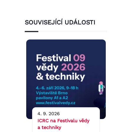
SOUVISEJÍCÍ UDÁLOSTI
4. 9. 2026
ICRC na Festivalu vědy
a techniky