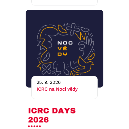
25. 9. 2026
ICRC na Noci vědy