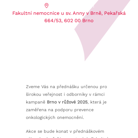
Přednáškový sál O1
Fakultní nemocnice u sv. Anny v Brně, Pekařská
664/53, 602 00 Brno
Zveme Vás na přednášku určenou pro
širokou veřejnost i odborníky v rámci
kampaně
Brno v růžové 2025
, která je
zaměřena na podporu prevence
onkologických onemocnění.
Akce se bude konat v přednáškovém