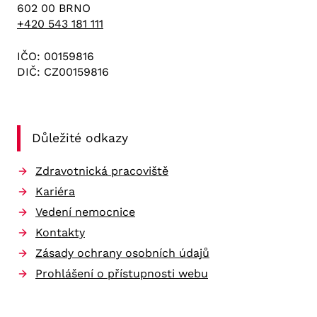
602 00 BRNO
+420 543 181 111
IČO: 00159816
DIČ: CZ00159816
Důležité odkazy
Zdravotnická pracoviště
Kariéra
Vedení nemocnice
Kontakty
Zásady ochrany osobních údajů
Prohlášení o přístupnosti webu