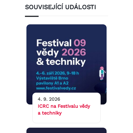
SOUVISEJÍCÍ UDÁLOSTI
4. 9. 2026
ICRC na Festivalu vědy
a techniky