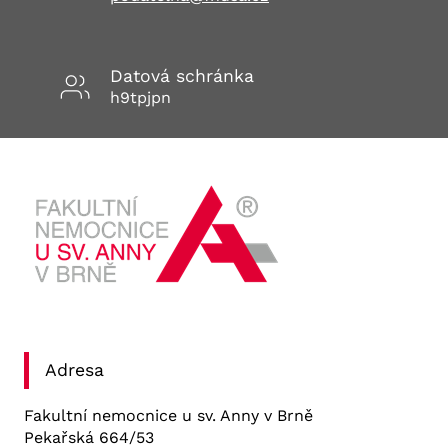
Datová schránka
h9tpjpn
Adresa
Fakultní nemocnice u sv. Anny v Brně
Pekařská 664/53