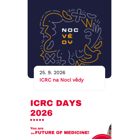
25. 9. 2026
ICRC na Noci vědy