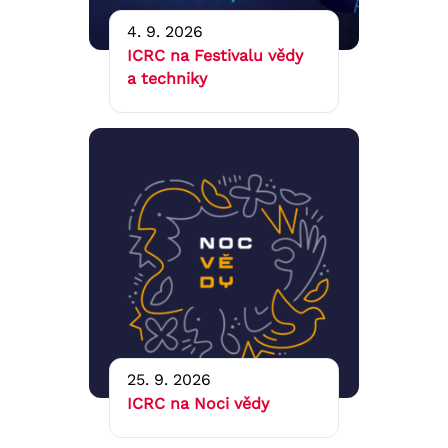
4. 9. 2026
ICRC na Festivalu vědy
a techniky
25. 9. 2026
ICRC na Noci vědy