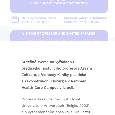
Srdečně zveme na vyžádanou
přednášku hostujícího profesora Assafa
Zeltzera, přednosty Kliniky plastické
a rekonstrukční chirurgie v Rambam
Health Care Campus v Izraeli.
Profesor Assaf Zeltzer vystudoval
Univerzitu v Antverpách (Belgie, 2003)
a s vyznamenáním absolvoval Univerzitu