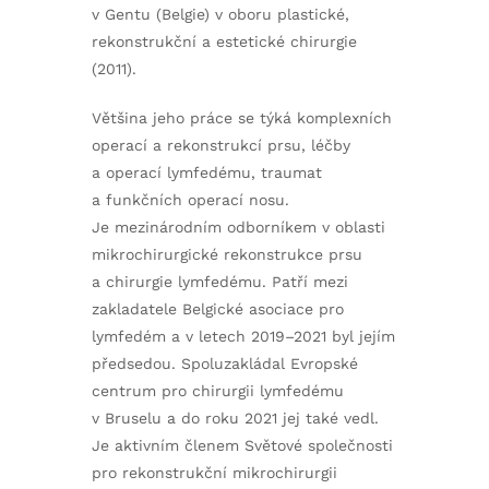
v Gentu (Belgie) v oboru plastické,
rekonstrukční a estetické chirurgie
(2011).
Většina jeho práce se týká komplexních
operací a rekonstrukcí prsu, léčby
a operací lymfedému, traumat
a funkčních operací nosu.
Je mezinárodním odborníkem v oblasti
mikrochirurgické rekonstrukce prsu
a chirurgie lymfedému. Patří mezi
zakladatele Belgické asociace pro
lymfedém a v letech 2019–2021 byl jejím
předsedou. Spoluzakládal Evropské
centrum pro chirurgii lymfedému
v Bruselu a do roku 2021 jej také vedl.
Je aktivním členem Světové společnosti
pro rekonstrukční mikrochirurgii