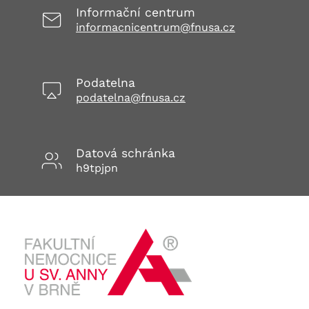
Informační centrum
informacnicentrum@fnusa.cz
Podatelna
podatelna@fnusa.cz
Datová schránka
h9tpjpn