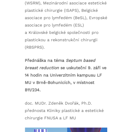
(WSRM), Mezinárodní asociace estetické
plastické chirurgie (ISAPS), Belgické
asociace pro lymfedém (BeSL), Evropské
asociace pro lymfedém (ESL)
a Královské belgické společnosti pro
plastickou a rekonstrukční chirurgii
(RBSPRS).
Přednáška na téma
Septum based
breast reduction
se uskuteční 9. září ve
14 hodin na Univerzitním kampusu LF
MU v Brně-Bohunicích, v místnost
B11/234.
doc. MUDr. Zdeněk Dvořák, Ph.D.
přednosta Kliniky plastické a estetické
chirurgie FNUSA a LF MU