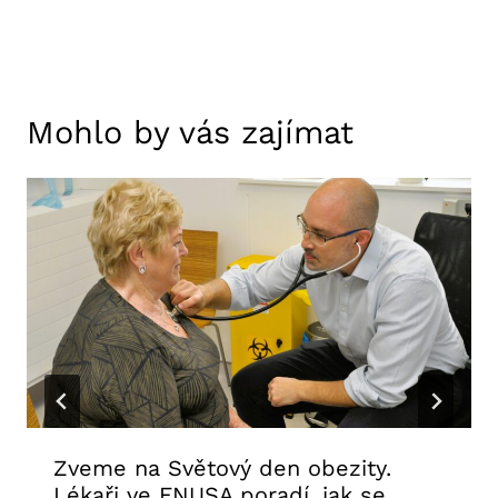
Mohlo by vás zajímat
Zveme na Světový den obezity.
Lékaři ve FNUSA poradí, jak se