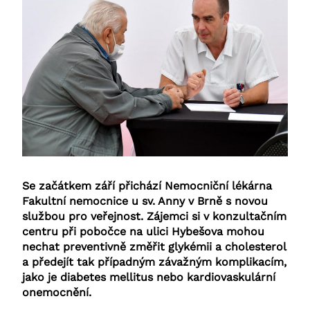
Se začátkem září přichází Nemocniční lékárna
Fakultní nemocnice u sv. Anny v Brně s novou
službou pro veřejnost. Zájemci si v konzultačním
centru při pobočce na ulici Hybešova mohou
nechat preventivně změřit glykémii a cholesterol
a předejít tak případným závažným komplikacím,
jako je diabetes mellitus nebo kardiovaskulární
onemocnění.