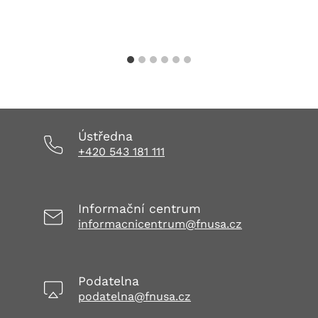
Ústředna
+420 543 181 111
Informační centrum
informacnicentrum@fnusa.cz
Podatelna
podatelna@fnusa.cz