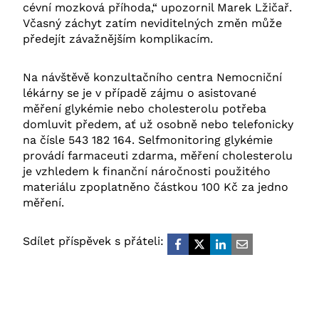
cévní mozková příhoda,“ upozornil Marek Lžičař.
Včasný záchyt zatím neviditelných změn může
předejít závažnějším komplikacím.
Na návštěvě konzultačního centra Nemocniční
lékárny se je v případě zájmu o asistované
měření glykémie nebo cholesterolu potřeba
domluvit předem, ať už osobně nebo telefonicky
na čísle 543 182 164. Selfmonitoring glykémie
provádí farmaceuti zdarma, měření cholesterolu
je vzhledem k finanční náročnosti použitého
materiálu zpoplatněno částkou 100 Kč za jedno
měření.
Sdílet příspěvek s přáteli: