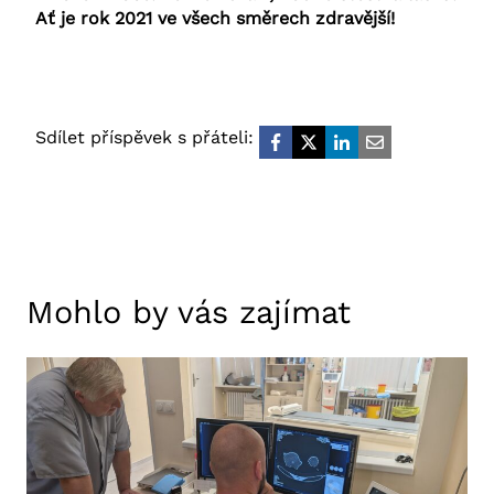
Ať je rok 2021 ve všech směrech zdravější!
Sdílet příspěvek s přáteli:
Mohlo by vás zajímat