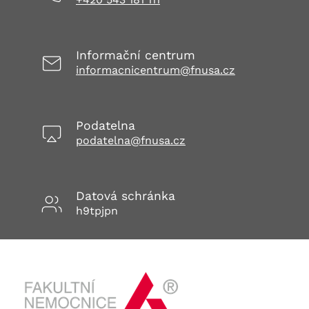
Informační centrum
informacnicentrum@fnusa.cz
Podatelna
podatelna@fnusa.cz
Datová schránka
h9tpjpn