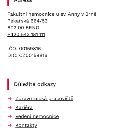
Fakultní nemocnice u sv. Anny v Brně
Pekařská 664/53
602 00 BRNO
+420 543 181 111
IČO: 00159816
DIČ: CZ00159816
Důležité odkazy
Zdravotnická pracoviště
Kariéra
Vedení nemocnice
Kontakty
Zásady ochrany osobních údajů