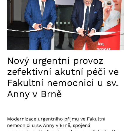
ROK
Nový urgentní provoz
zefektivní akutní péči ve
Fakultní nemocnici u sv.
Anny v Brně
26. 5. 2025
Aktuality FNUSA
,
Tiskové zprávy
Modernizace urgentního příjmu ve Fakultní
nemocnici u sv. Anny v Brně, spojená