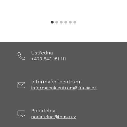
Ústředna
+420 543 181 111
Informační centrum
informacnicentrum@fnusa.cz
Podatelna
podatelna@fnusa.cz