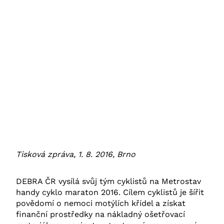
Tisková zpráva, 1. 8. 2016, Brno
DEBRA ČR vysílá svůj tým cyklistů na Metrostav
handy cyklo maraton 2016. Cílem cyklistů je šířit
povědomí o nemoci motýlích křídel a získat
finanční prostředky na nákladný ošetřovací