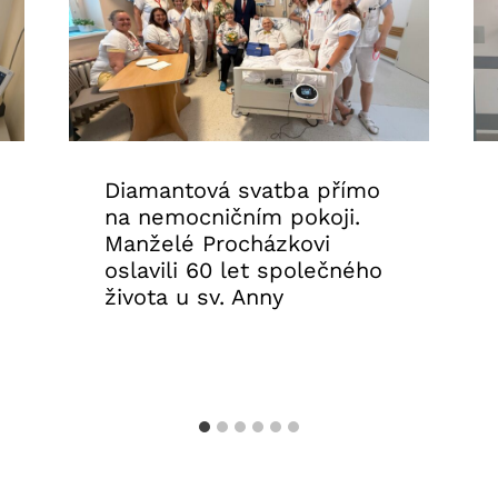
Diamantová svatba přímo
na nemocničním pokoji.
Manželé Procházkovi
oslavili 60 let společného
života u sv. Anny
30. 7. 2026
Aktuality FNUSA