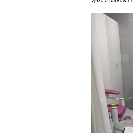
Vjezd a parkování