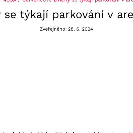
e týkají parkování v are
Zveřejněno:
28. 6. 2024