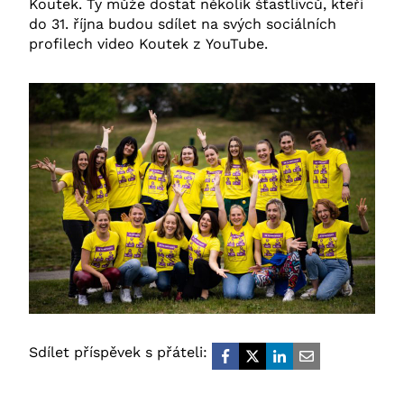
Koutek. Ty může dostat několik šťastlivců, kteří
do 31. října budou sdílet na svých sociálních
profilech video Koutek z YouTube.
Sdílet příspěvek s přáteli: