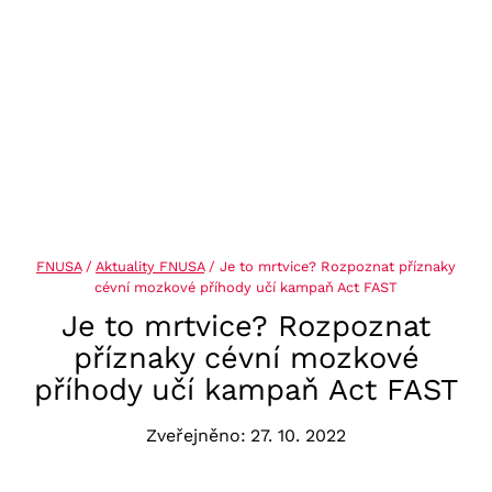
FNUSA
/
Aktuality FNUSA
/
Je to mrtvice? Rozpoznat příznaky
cévní mozkové příhody učí kampaň Act FAST
Je to mrtvice? Rozpoznat
příznaky cévní mozkové
příhody učí kampaň Act FAST
Zveřejněno:
27. 10. 2022