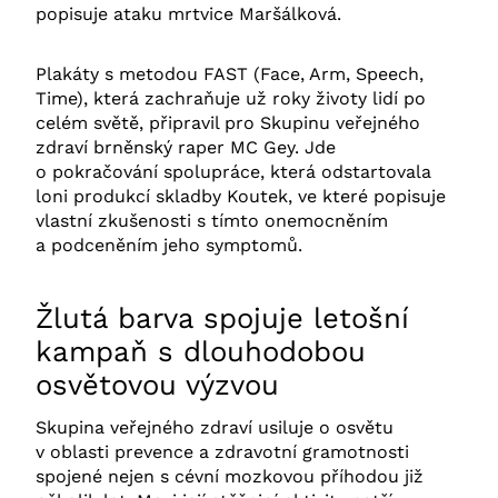
popisuje ataku mrtvice Maršálková.
Plakáty s metodou FAST (Face, Arm, Speech,
Time), která zachraňuje už roky životy lidí po
celém světě, připravil pro Skupinu veřejného
zdraví brněnský raper MC Gey. Jde
o pokračování spolupráce, která odstartovala
loni produkcí skladby Koutek, ve které popisuje
vlastní zkušenosti s tímto onemocněním
a podceněním jeho symptomů.
Žlutá barva spojuje letošní
kampaň s dlouhodobou
osvětovou výzvou
Skupina veřejného zdraví usiluje o osvětu
v oblasti prevence a zdravotní gramotnosti
spojené nejen s cévní mozkovou příhodou již