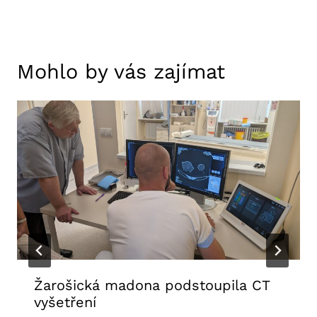
Mohlo by vás zajímat
Žarošická madona podstoupila CT
vyšetření