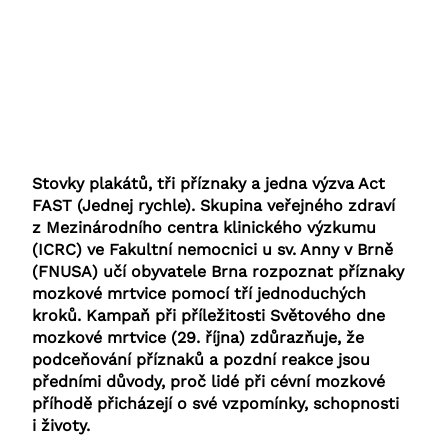
Stovky plakátů, tři příznaky a jedna výzva Act
FAST (Jednej rychle). Skupina veřejného zdraví
z Mezinárodního centra klinického výzkumu
(ICRC) ve Fakultní nemocnici u sv. Anny v Brně
(FNUSA) učí obyvatele Brna rozpoznat příznaky
mozkové mrtvice pomocí tří jednoduchých
kroků. Kampaň při příležitosti Světového dne
mozkové mrtvice (29. října) zdůrazňuje, že
podceňování příznaků a pozdní reakce jsou
předními důvody, proč lidé při cévní mozkové
příhodě přicházejí o své vzpomínky, schopnosti
i životy.