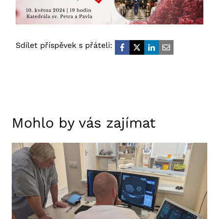
Sdílet příspěvek s přáteli:
Mohlo by vás zajímat