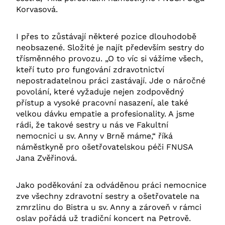
Korvasová.
I přes to zůstávají některé pozice dlouhodobě
neobsazené. Složité je najít především sestry do
třísměnného provozu. „O to víc si vážíme všech,
kteří tuto pro fungování zdravotnictví
nepostradatelnou práci zastávají. Jde o náročné
povolání, které vyžaduje nejen zodpovědný
přístup a vysoké pracovní nasazení, ale také
velkou dávku empatie a profesionality. A jsme
rádi, že takové sestry u nás ve Fakultní
nemocnici u sv. Anny v Brně máme,“ říká
náměstkyně pro ošetřovatelskou péči FNUSA
Jana Zvěřinová.
Jako poděkování za odváděnou práci nemocnice
zve všechny zdravotní sestry a ošetřovatele na
zmrzlinu do Bistra u sv. Anny a zároveň v rámci
oslav pořádá už tradiční koncert na Petrově.