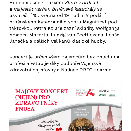
Hudební akce s názvem
Zlato v hrdlech
a majestát varhan brněnské katedrály
se
uskuteční 10. května od 19 hodin. V podání
brněnského katedrálního sboru Magnificat pod
taktovkou Petra Kolaře zazní skladby Wolfganga
Amadea Mozarta, Ludvig van Beethovena, Leoše
Janáčka a dalších velikánů klasické hudby.
Koncert je určen všem zájemcům bez ohledu na
profesi a vstup je díky podpoře Vojenské
zdravotní pojišťovny a Nadace DRFG zdarma.