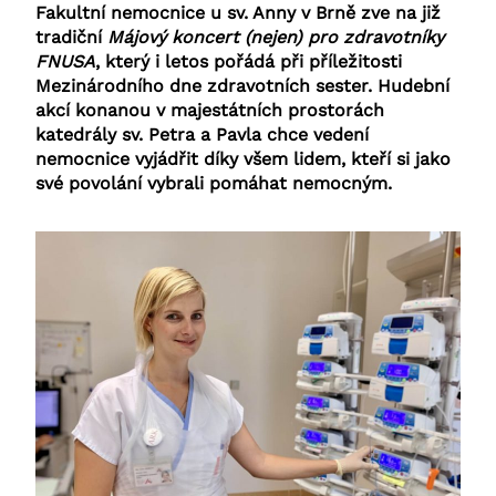
Fakultní nemocnice u sv. Anny v Brně zve na již
tradiční
Májový koncert (nejen) pro zdravotníky
FNUSA
, který i letos pořádá při příležitosti
Mezinárodního dne zdravotních sester. Hudební
akcí konanou v majestátních prostorách
katedrály sv. Petra a Pavla chce vedení
nemocnice vyjádřit díky všem lidem, kteří si jako
své povolání vybrali pomáhat nemocným.