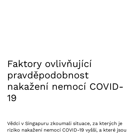
Faktory ovlivňující
pravděpodobnost
nakažení nemocí COVID-
19
10. 11. 2020
Výzkum COVID-19
Vědci v Singapuru zkoumali situace, za kterých je
riziko nakažení nemocí COVID-19 vyšší, a které jsou