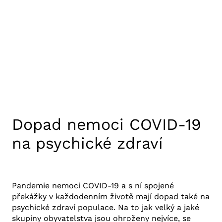
JSOU
NULOVÉ
Dopad nemoci COVID-19
na psychické zdraví
17. 12. 2020
Výzkum COVID-19
Pandemie nemoci COVID-19 a s ní spojené
překážky v každodenním životě mají dopad také na
psychické zdraví populace. Na to jak velký a jaké
skupiny obyvatelstva jsou ohroženy nejvíce, se