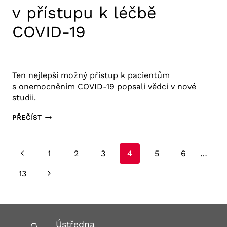
v přístupu k léčbě
COVID-19
4. 11. 2020
Výzkum COVID-19
Ten nejlepší možný přístup k pacientům
s onemocněním COVID-19 popsali vědci v nové
studii.
„ROZUMNÁ
PŘEČÍST
MEDICÍNA“
–
Navigace
ROVNOVÁHA
Předchozí
1
2
3
4
5
6
…
MEZI
na
stránka
INTERVENCÍ
Další
13
stránce
A NEČINNOSTÍ
strana
V PŘÍSTUPU
K LÉČBĚ
COVID-
Ústředna